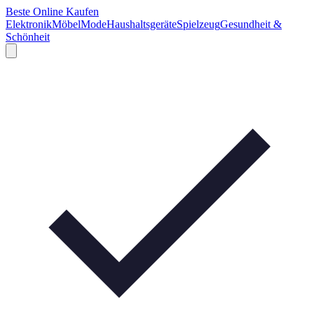
Beste Online Kaufen
Elektronik
Möbel
Mode
Haushaltsgeräte
Spielzeug
Gesundheit &
Schönheit