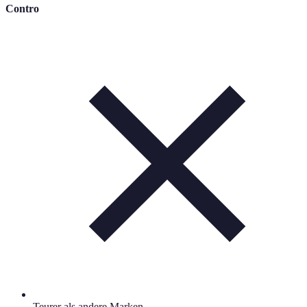
Contro
Teurer als andere Marken