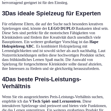
hervorragend geeignet ist für den Einstieg.
3
Das ideale Spielzeug für Experten
Für erfahrene Eltern, die auf der Suche nach besonders kreativen
Spielzeugen sind, könnte der
LEGO DUPLO
Baukasten ideal sein.
Diese Sets sind perfekt für die motorischen Fähigkeiten von
Kleinkindern und fördern ihre Kreativität durch unendlich viele
Bauoptionen. Ein weiterer großartiger Vorschlag ist das
Hape
Holzspielzeug ABC
. Es kombiniert Holzspielzeug mit
Lernmöglichkeiten und ist sowohl sicher als auch nachhaltig. Laut
Nutzerrückmeldungen stellen diese hochwertigen Produkte sicher,
dass frühkindliches Lernen Spaß macht. Die Auswahl von
Spielzeug für fortgeschrittene Kleinkinder sollte darauf abzielen,
ihre Interessen zu fördern und sie gleichzeitig herauszufordern.
4
Das beste Preis-Leistungs-
Verhältnis
Wenn Sie ein ausgezeichnetes Preis-Leistungs-Verhältnis suchen,
empfehle ich das
VTech Spiel- und Lernzentren
. Diese
interaktiven Spielzeuge sind preiswert und bieten viele Funktionen,
die das Lernen unterstützen. Ein weiteres großartiges Produkt für