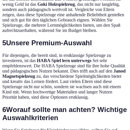
wenig Geld ist das
Goki Holzspielzeug
, das nicht nur langlebig,
sondern auch pädagogisch wertvoll ist. Vergleiche von Eltern
zeigen, dass diese Spielzeuge eine anhaltende Beliebtheit genießen
und sich gut für den täglichen Gebrauch eignen. Wählen Sie
Spielzeuge, die mehrere Lernmöglichkeiten bieten, um den Spaß
aufrechtzuerhalten, während Sie im Budget bleiben.
5
Unsere Premium-Auswahl
Für diejenigen, die bereit sind, in erstklassige Spielzeuge zu
investieren, ist das
HABA Spiel lern unterwegs
Set sehr
empfehlenswert. Die HABA Spielzeuge sind für ihre hohe Qualität
und pädagogischen Nutzen bekannt. Dies trifft auch auf den
Janod
Magnetspielzeug
zu, das verschiedene Spielmöglichkeiten bietet
und kreativ das Lernen fördert. Laut vielen Eltern sind diese
Spielzeuge nicht nur schön, sondern sie wachsen auch mit einem
Kind mit. Wenn hochwertige Materialien und langer Nutzen
Priorität haben, sind diese Optionen erstklassig.
6
Worauf sollte man achten? Wichtige
Auswahlkriterien