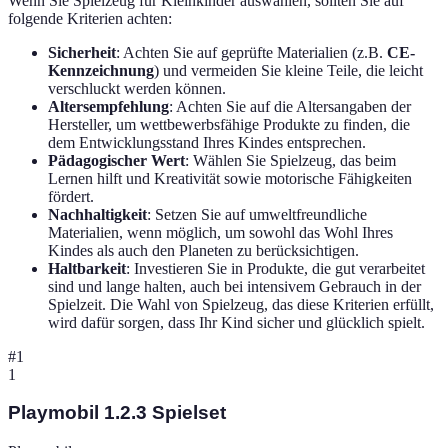
Wenn Sie Spielzeug für Kleinkinder auswählen, sollten Sie auf
folgende Kriterien achten:
Sicherheit
: Achten Sie auf geprüfte Materialien (z.B.
CE-
Kennzeichnung
) und vermeiden Sie kleine Teile, die leicht
verschluckt werden können.
Altersempfehlung
: Achten Sie auf die Altersangaben der
Hersteller, um wettbewerbsfähige Produkte zu finden, die
dem Entwicklungsstand Ihres Kindes entsprechen.
Pädagogischer Wert
: Wählen Sie Spielzeug, das beim
Lernen hilft und Kreativität sowie motorische Fähigkeiten
fördert.
Nachhaltigkeit
: Setzen Sie auf umweltfreundliche
Materialien, wenn möglich, um sowohl das Wohl Ihres
Kindes als auch den Planeten zu berücksichtigen.
Haltbarkeit
: Investieren Sie in Produkte, die gut verarbeitet
sind und lange halten, auch bei intensivem Gebrauch in der
Spielzeit. Die Wahl von Spielzeug, das diese Kriterien erfüllt,
wird dafür sorgen, dass Ihr Kind sicher und glücklich spielt.
#
1
1
Playmobil 1.2.3 Spielset