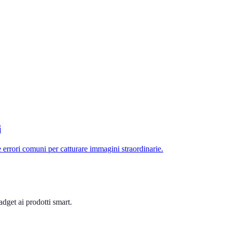
i
e errori comuni per catturare immagini straordinarie.
dget ai prodotti smart.