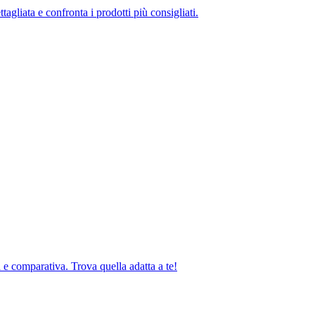
tagliata e confronta i prodotti più consigliati.
 e comparativa. Trova quella adatta a te!