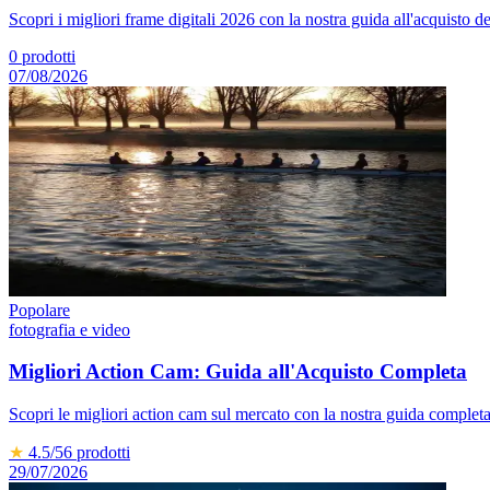
Scopri i migliori frame digitali 2026 con la nostra guida all'acquisto det
0
prodotti
07/08/2026
Popolare
fotografia e video
Migliori Action Cam: Guida all'Acquisto Completa
Scopri le migliori action cam sul mercato con la nostra guida completa
★
4.5
/5
6
prodotti
29/07/2026