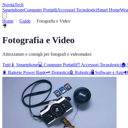
NovitaTech
Smartphone
Computer Portatili
Accessori Tecnologici
Smart Home
Wea
Home
Guide
Fotografia e Video
🎥
Fotografia e Video
Attrezzature e consigli per fotografi e videomaker.
Tutti
📱
Smartphone
💻
Computer Portatili
🖱️
Accessori Tecnologici
🏠
🔋
Batterie Power Bank
🗝️
Domotica
🤖
Robotica
🖥️
Software e App
